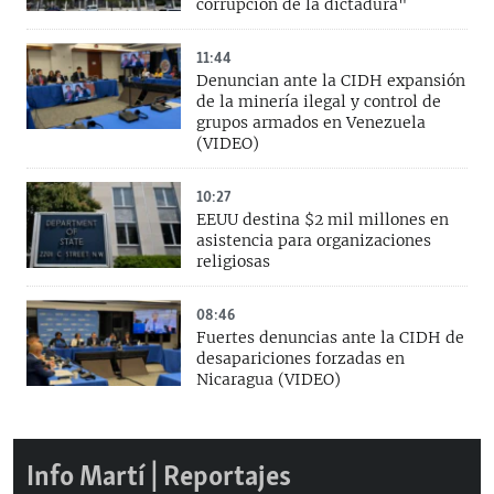
corrupción de la dictadura"
11:44
Denuncian ante la CIDH expansión
de la minería ilegal y control de
grupos armados en Venezuela
(VIDEO)
10:27
EEUU destina $2 mil millones en
asistencia para organizaciones
religiosas
08:46
Fuertes denuncias ante la CIDH de
desapariciones forzadas en
Nicaragua (VIDEO)
Info Martí | Reportajes