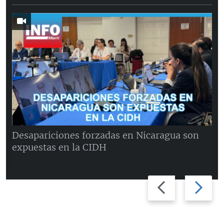
Desapariciones forzadas en Nicaragua son
expuestas en la CIDH
Previous
Next
slide
slide