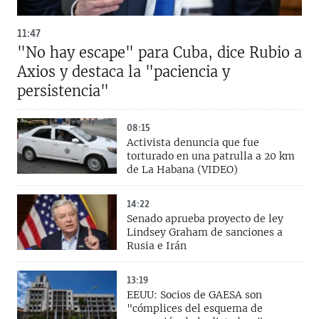
11:47
"No hay escape" para Cuba, dice Rubio a
Axios y destaca la "paciencia y
persistencia"
08:15
Activista denuncia que fue
torturado en una patrulla a 20 km
de La Habana (VIDEO)
14:22
Senado aprueba proyecto de ley
Lindsey Graham de sanciones a
Rusia e Irán
13:19
EEUU: Socios de GAESA son
"cómplices del esquema de