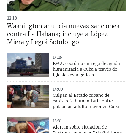
12:18
Washington anuncia nuevas sanciones
contra La Habana; incluye a López
Miera y Legrá Sotolongo
14:15
EEUU coordina entrega de ayuda
humanitaria a Cuba a través de
iglesias evangélicas
14:00
Culpan al Estado cubano de
catástrofe humanitaria entre
población adulta mayor en Cuba
13:31
Alertan sobre situación de
"extrema gravedad" de Guillermo