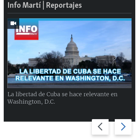
Info Martí | Reportajes
La libertad de Cuba se hace relevante en
Washington, D.C.
Previous
Next
slide
slide