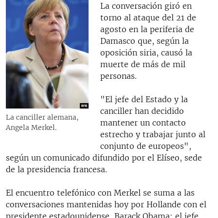
La conversación giró en
torno al ataque del 21 de
agosto en la periferia de
Damasco que, según la
oposición siria, causó la
muerte de más de mil
personas.
"El jefe del Estado y la
canciller han decidido
La canciller alemana,
mantener un contacto
Angela Merkel.
estrecho y trabajar junto al
conjunto de europeos",
según un comunicado difundido por el Elíseo, sede
de la presidencia francesa.
El encuentro telefónico con Merkel se suma a las
conversaciones mantenidas hoy por Hollande con el
presidente estadounidense, Barack Obama; el jefe