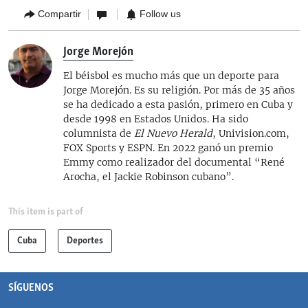
Compartir
Follow us
Jorge Morejón
El béisbol es mucho más que un deporte para
Jorge Morejón. Es su religión. Por más de 35 años
se ha dedicado a esta pasión, primero en Cuba y
desde 1998 en Estados Unidos. Ha sido
columnista de
El Nuevo Herald
, Univision.com,
FOX Sports y ESPN. En 2022 ganó un premio
Emmy como realizador del documental “René
Arocha, el Jackie Robinson cubano”.
This item is part of
Cuba
Deportes
SÍGUENOS