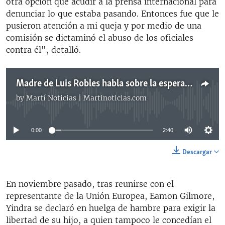
otra opción que acudir a la prensa internacional para
denunciar lo que estaba pasando. Entonces fue que le
pusieron atención a mi queja y por medio de una
comisión se dictaminó el abuso de los oficiales
contra él", detalló.
Madre de Luis Robles habla sobre la espera de su hijo por la libertad condicional
by
Martí Noticias | Martinoticias.com
No media source currently available
0:00
2:40
Descargar
En noviembre pasado, tras reunirse con el
representante de la Unión Europea, Eamon Gilmore,
Yindra se declaró en huelga de hambre para exigir la
libertad de su hijo, a quien tampoco le concedían el