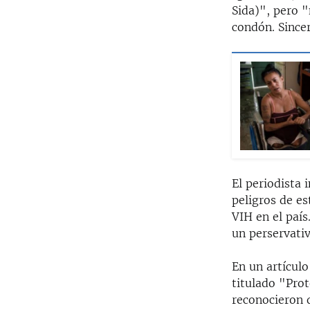
Sida)", pero 
condón. Since
El periodista 
peligros de es
VIH en el país
un perservativ
En un artículo
titulado "Prot
reconocieron q