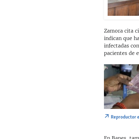
Zamora cita c
indican que ha
infectadas co
pacientes de 
Reproductor 
En Banes, tamb