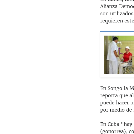
Alianza Democ
son utilizados
requieren est
En Songo la M
reporta que al
puede hacer u
por medio de 
En Cuba "hay 
(gonorrea), c