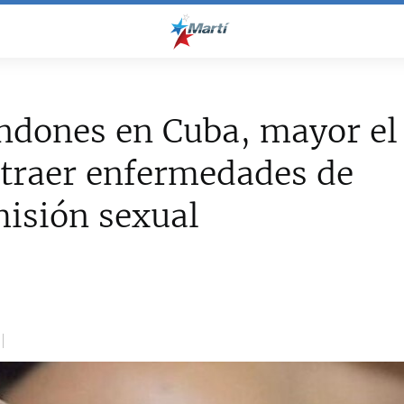
ndones en Cuba, mayor el
traer enfermedades de
isión sexual
0