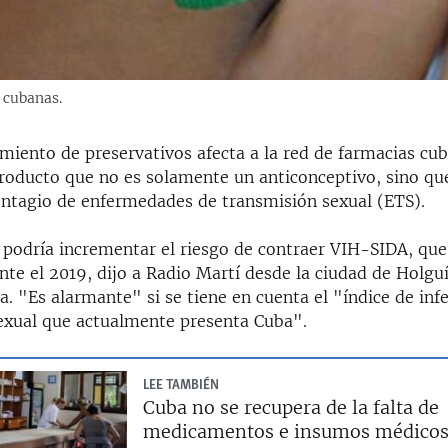
 cubanas.
miento de preservativos afecta a la red de farmacias cub
producto que no es solamente un anticonceptivo, sino q
ontagio de enfermedades de transmisión sexual (ETS).
n podría incrementar el riesgo de contraer VIH-SIDA, que
te el 2019, dijo a Radio Martí desde la ciudad de Holguí
 "Es alarmante" si se tiene en cuenta el "índice de inf
exual que actualmente presenta Cuba".
LEE TAMBIÉN
Cuba no se recupera de la falta de
medicamentos e insumos médico