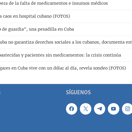
pera de la falta de medicamentos e insumos médicos
 caos en hospital cubano (FOTOS)
o de guardia", una pesadilla en Cuba
Cuba no garantiza derechos sociales a los cubanos, documenta e
astecidas y pacientes sin medicamentos: la crisis continúa
gares en Cuba vive con un dólar al día, revela sondeo (FOTOS)
S
SÍGUENOS