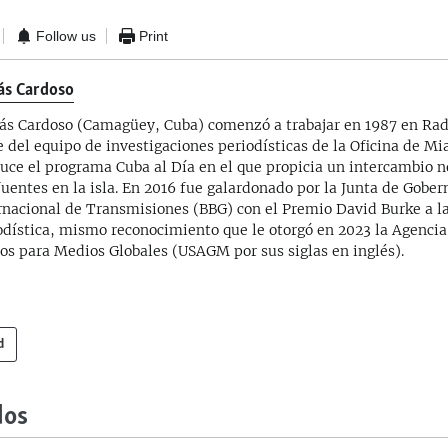
Follow us
Print
ás Cardoso
s Cardoso (Camagüey, Cuba) comenzó a trabajar en 1987 en Ra
e del equipo de investigaciones periodísticas de la Oficina de M
uce el programa Cuba al Día en el que propicia un intercambio no
fuentes en la isla. En 2016 fue galardonado por la Junta de Gobe
rnacional de Transmisiones (BBG) con el Premio David Burke a l
odística, mismo reconocimiento que le otorgó en 2023 la Agencia
os para Medios Globales (USAGM por sus siglas en inglés).
d
dos