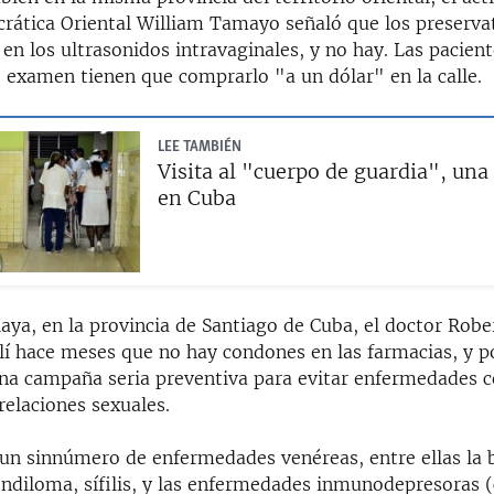
rática Oriental William Tamayo señaló que los preserva
 en los ultrasonidos intravaginales, y no hay. Las pacien
e examen tienen que comprarlo "a un dólar" en la calle.
LEE TAMBIÉN
Visita al "cuerpo de guardia", una
en Cuba
aya, en la provincia de Santiago de Cuba, el doctor Robe
lí hace meses que no hay condones en las farmacias, y p
na campaña seria preventiva para evitar enfermedades 
relaciones sexuales.
un sinnúmero de enfermedades venéreas, entre ellas la 
ondiloma, sífilis, y las enfermedades inmunodepresoras 