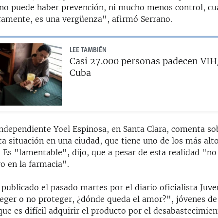
"no puede haber prevención, ni mucho menos control, cu
ramente, es una vergüenza", afirmó Serrano.
LEE TAMBIÉN
Casi 27.000 personas padecen VI
Cuba
independiente Yoel Espinosa, en Santa Clara, comenta so
ta situación en una ciudad, que tiene uno de los más alto
. Es "lamentable", dijo, que a pesar de esta realidad "n
o en la farmacia".
 publicado el pasado martes por el diario oficialista Juv
eger o no proteger, ¿dónde queda el amor?", jóvenes de 
ue es difícil adquirir el producto por el desabastecimien