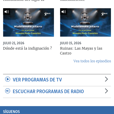
JULIO 21, 2026
JULIO 15, 2026
Dónde está la indignación ?
Ruinas: Las Mayas y las
Castro
Vea todos los episodios
VER PROGRAMAS DE TV
ESCUCHAR PROGRAMAS DE RADIO
SÍGUENOS