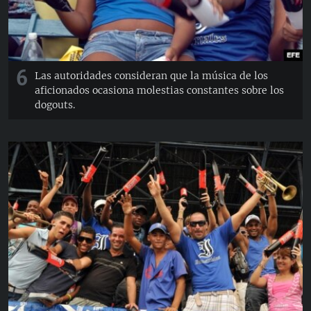
6
Las autoridades consideran que la música de los
aficionados ocasiona molestias constantes sobre los
dogouts.