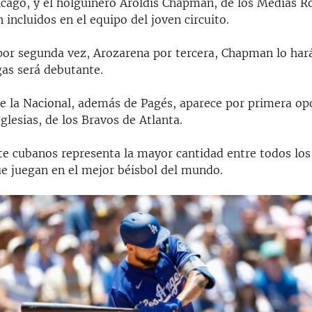
icago, y el holguinero Aroldis Chapman, de los Medias R
 incluidos en el equipo del joven circuito.
por segunda vez, Arozarena por tercera, Chapman lo har
gas será debutante.
de la Nacional, además de Pagés, aparece por primera op
Iglesias, de los Bravos de Atlanta.
ete cubanos representa la mayor cantidad entre todos los
ue juegan en el mejor béisbol del mundo.