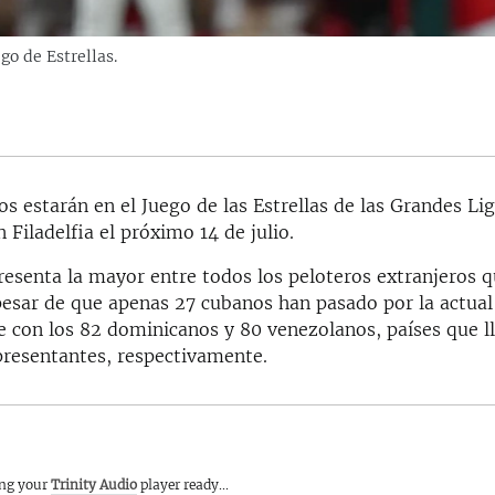
go de Estrellas.
os estarán en el Juego de las Estrellas de las Grandes Lig
 Filadelfia el próximo 14 de julio.
presenta la mayor entre todos los peloteros extranjeros 
esar de que apenas 27 cubanos han pasado por la actua
e con los 82 dominicanos y 80 venezolanos, países que ll
presentantes, respectivamente.
ing your
Trinity Audio
player ready...