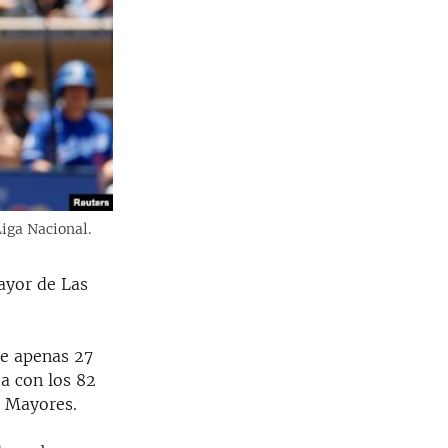
Liga Nacional.
ayor de Las
ue apenas 27
a con los 82
s Mayores.