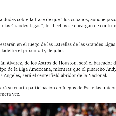
ía dudas sobre la frase de que “los cubanos, aunque poc
n las Grandes Ligas”, los hechos se encargan de confir
estarán en el Juego de las Estrellas de las Grandes Ligas
iladelfia el próximo 14 de julio.
dán Alvarez, de los Astros de Houston, será el bateador 
uipo de la Liga Americana, mientras que el pinareño Andy
 Angeles, será el centerfield abridor de la Nacional.
erá su cuarta participación en Juegos de Estrellas, mien
imera vez.