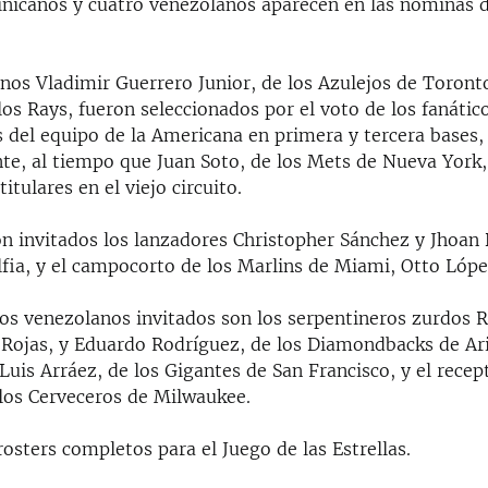
inicanos y cuatro venezolanos aparecen en las nóminas
nos Vladimir Guerrero Junior, de los Azulejos de Toronto
os Rays, fueron seleccionados por el voto de los fanático
s del equipo de la Americana en primera y tercera bases,
te, al tiempo que Juan Soto, de los Mets de Nueva York,
titulares en el viejo circuito.
n invitados los lanzadores Christopher Sánchez y Jhoan 
elfia, y el campocorto de los Marlins de Miami, Otto Lópe
los venezolanos invitados son los serpentineros zurdos 
 Rojas, y Eduardo Rodríguez, de los Diamondbacks de Ari
uis Arráez, de los Gigantes de San Francisco, y el recep
 los Cerveceros de Milwaukee.
rosters completos para el Juego de las Estrellas.