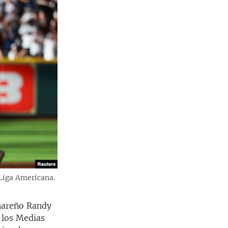
 Liga Americana.
inareño Randy
 los Medias