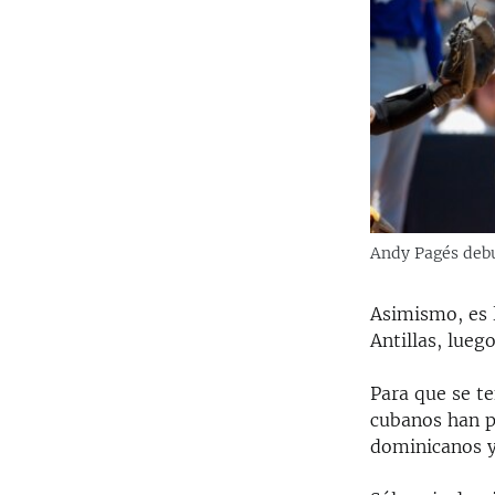
Andy Pagés debut
Asimismo, es 
Antillas, lueg
Para que se te
cubanos han p
dominicanos y