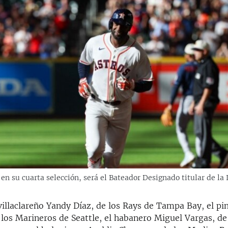
en su cuarta selección, será el Bateador Designado titular de la
villaclareño Yandy Díaz, de los Rays de Tampa Bay, el p
 los Marineros de Seattle, el habanero Miguel Vargas, de