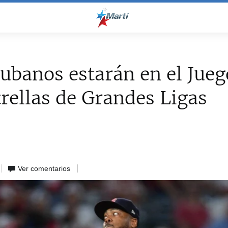
cubanos estarán en el Jueg
trellas de Grandes Ligas
Ver comentarios