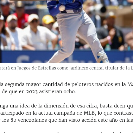
ará en Juegos de Estrellas como jardinero central titular de la 
la segunda mayor cantidad de peloteros nacidos en la M
o de que en 2023 asistieran ocho.
nga una idea de la dimensión de esa cifra, basta decir q
articipado en la actual campaña de MLB, lo que contrast
 los 80 venezolanos que han visto acción este año en la