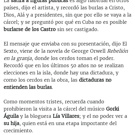
La
sátira a figuras públicas
es algo habitual en otros
países, dijo el artista, y recordó las burlas a Cristo,
Dios, Alá y a presidentes, sin que por ello se vaya a la
cárcel; y se preguntó por qué en Cuba no es posible
burlarse de los Castro
sin ser castigado.
El mensaje que enviaba con su presentación, dijo El
Sexto, viene de la novela de George Orwell
Rebelión
en la granja
, donde los cerdos toman el poder.
Recordó que en los últimos 50 años no se realizan
elecciones en la isla, donde hay una dictadura, y
como los cerdos en la obra, las
dictaduras no
entienden las burlas
.
Como momentos tristes, recuerda cuando
prohibieron la visita a la cárcel del músico
Gorki
Águila
y la bloguera
Lía Villares
; y el no poder ver a
su hija
, quien está en una etapa importante del
crecimiento.