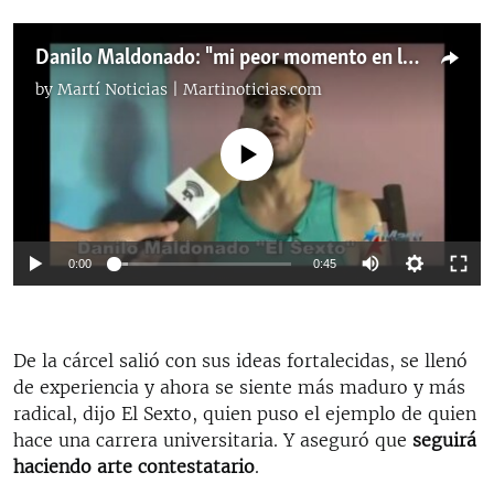
Danilo Maldonado: "mi peor momento en la prisión"
by
Martí Noticias | Martinoticias.com
No media source currently available
0:00
0:45
De la cárcel salió con sus ideas fortalecidas, se llenó
de experiencia y ahora se siente más maduro y más
radical, dijo El Sexto, quien puso el ejemplo de quien
hace una carrera universitaria. Y aseguró que
seguirá
haciendo arte contestatario
.