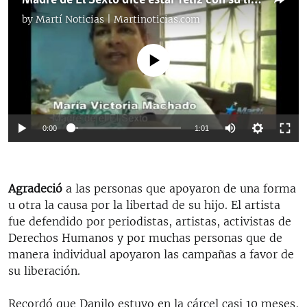
Madre de El Sexto dice estar feliz con su liberación
by
Martí Noticias | Martinoticias.com
No media source currently available
0:00
1:01
Agradeció
a las personas que apoyaron de una forma
u otra la causa por la libertad de su hijo. El artista
fue defendido por periodistas, artistas, activistas de
Derechos Humanos y por muchas personas que de
manera individual apoyaron las campañas a favor de
su liberación.
Recordó que Danilo estuvo en la cárcel casi 10 meses,