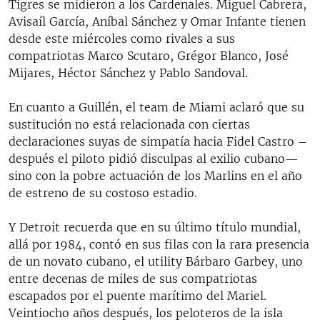
Tigres se midieron a los Cardenales. Miguel Cabrera,
Avisaíl García, Aníbal Sánchez y Omar Infante tienen
desde este miércoles como rivales a sus
compatriotas Marco Scutaro, Grégor Blanco, José
Mijares, Héctor Sánchez y Pablo Sandoval.
En cuanto a Guillén, el team de Miami aclaró que su
sustitución no está relacionada con ciertas
declaraciones suyas de simpatía hacia Fidel Castro –
después el piloto pidió disculpas al exilio cubano—
sino con la pobre actuación de los Marlins en el año
de estreno de su costoso estadio.
Y Detroit recuerda que en su último título mundial,
allá por 1984, contó en sus filas con la rara presencia
de un novato cubano, el utility Bárbaro Garbey, uno
entre decenas de miles de sus compatriotas
escapados por el puente marítimo del Mariel.
Veintiocho años después, los peloteros de la isla