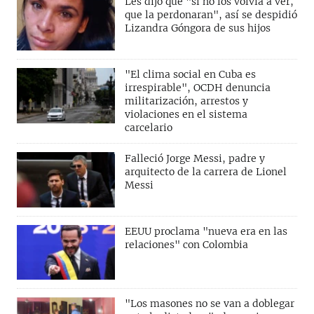
Les dijo que "si no los volvía a ver,
que la perdonaran", así se despidió
Lizandra Góngora de sus hijos
"El clima social en Cuba es
irrespirable", OCDH denuncia
militarización, arrestos y
violaciones en el sistema
carcelario
Falleció Jorge Messi, padre y
arquitecto de la carrera de Lionel
Messi
EEUU proclama "nueva era en las
relaciones" con Colombia
"Los masones no se van a doblegar