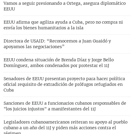
Vamos a seguir presionando a Ortega, asegura diplomático
EEUU
EEUU afirma que agiliza ayuda a Cuba, pero no compra ni
envía los bienes humanitarios a la isla
Directora de USAID: “Reconocemos a Juan Guaidó y
apoyamos las negociaciones”
EEUU condena situación de Brenda Díaz y Jorge Bello
Domínguez, ambos condenados por protestar el 11J
Senadores de EEUU presentan proyecto para hacer política
oficial requisito de extradición de prófugos refugiados en
Cuba
Sanciones de EEUU a funcionarios cubanos responsables de
"los juicios injustos" a manifestantes del 11J
Legisladores cubanoamericanos reiteran su apoyo al pueblo
cubano a un año del 11J y piden más acciones contra el
régimen