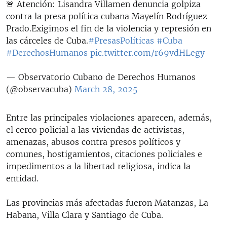
🚨 Atención: Lisandra Villamen denuncia golpiza
contra la presa política cubana Mayelín Rodríguez
Prado.Exigimos el fin de la violencia y represión en
las cárceles de Cuba.
#PresasPolíticas
#Cuba
#DerechosHumanos
pic.twitter.com/r69vdHLegy
— Observatorio Cubano de Derechos Humanos
(@observacuba)
March 28, 2025
Entre las principales violaciones aparecen, además,
el cerco policial a las viviendas de activistas,
amenazas, abusos contra presos políticos y
comunes, hostigamientos, citaciones policiales e
impedimentos a la libertad religiosa, indica la
entidad.
Las provincias más afectadas fueron Matanzas, La
Habana, Villa Clara y Santiago de Cuba.