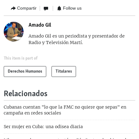
Compartir
Follow us
Amado Gil
Amado Gil es un periodista y presentador de
Radio y Televisión Martí.
This item is part of
Derechos Humanos
Titulares
Relacionados
Cubanas cuentan "lo que la FMC no quiere que sepas" en
campaña en redes sociales
Ser mujer en Cuba: una odisea diaria