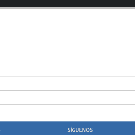
S
SÍGUENOS