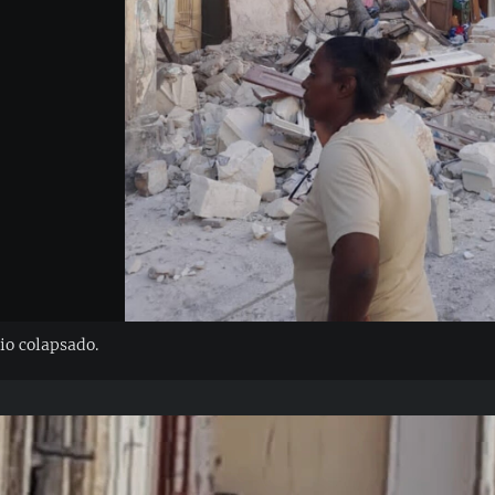
io colapsado.