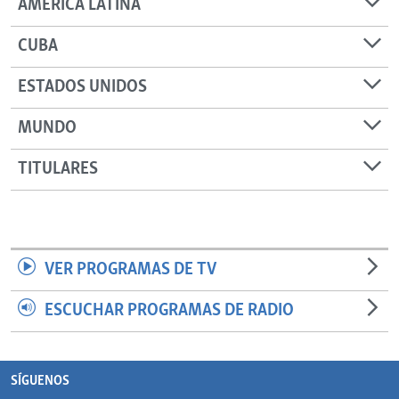
AMÉRICA LATINA
CUBA
ESTADOS UNIDOS
MUNDO
TITULARES
VER PROGRAMAS DE TV
ESCUCHAR PROGRAMAS DE RADIO
SÍGUENOS