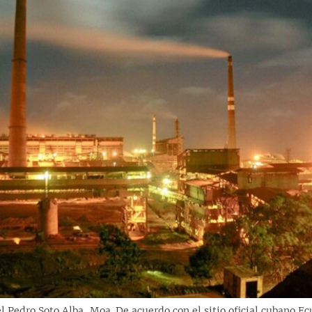
l Pedro Soto Alba, Moa. De acuerdo con el sitio oficial cubano Ec