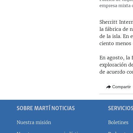
empresa mixta c
Sherritt Inter
la fábrica de 
de la isla. En
ciento menos 
En agosto, la 
exploración d
de acuerdo c
Compartir
SOBRE MARTÍ NOTICIAS
SERVICIO
Nuestra misión
Boletines