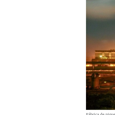
Fábrica de nique