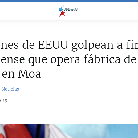
nes de EEUU golpean a f
ense que opera fábrica de
l en Moa
 Noticias
2019