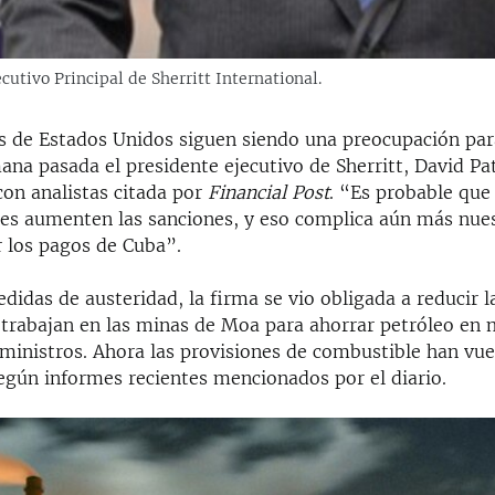
cutivo Principal de Sherritt International.
s de Estados Unidos siguen siendo una preocupación par
ana pasada el presidente ejecutivo de Sherritt, David Pa
con analistas citada por
Financial Post
. “Es probable que
s aumenten las sanciones, y eso complica aún más nues
r los pagos de Cuba”.
didas de austeridad, la firma se vio obligada a reducir l
trabajan en las minas de Moa para ahorrar petróleo en 
ministros. Ahora las provisiones de combustible han vuel
egún informes recientes mencionados por el diario.