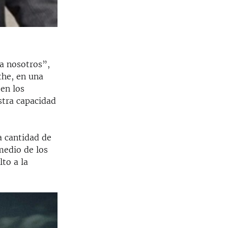
a nosotros”,
the, en una
 en los
tra capacidad
a cantidad de
medio de los
to a la