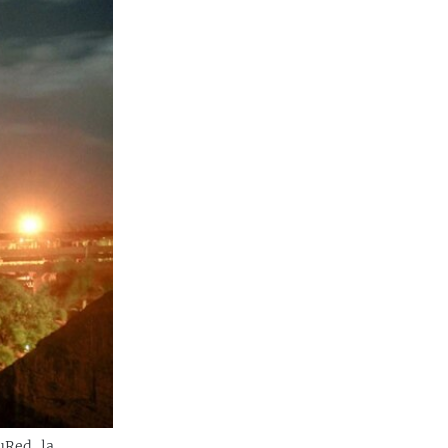
uRed, la