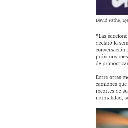
David Pathe, Eje
“Las sancione
declaró la sem
conversación 
próximos mese
de pronostica
Entre otras me
camiones que 
recortes de su
normalidad, s