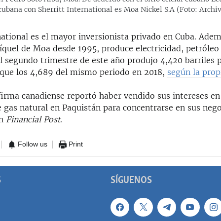
ubana con Sherritt International es Moa Nickel S.A (Foto: Archiv
national es el mayor inversionista privado en Cuba. Ade
níquel de Moa desde 1995, produce electricidad, petróleo
 el segundo trimestre de este año produjo 4,420 barriles p
que los 4,689 del mismo periodo en 2018,
según la pro
firma canadiense reportó haber vendido sus intereses en
e gas natural en Paquistán para concentrarse en sus neg
on
Financial Post
.
Follow us
Print
S
SÍGUENOS