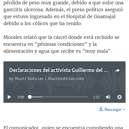
pérdida de peso muy grande, debido a que sufre una
gastritis ulcerosa. Además, el preso político aseguró
que estuvo ingresado en el Hospital de Guamajal
debido a los cólicos que ha tenido.
Morales relató que la cárcel donde está recluido se
encuentra en "pésimas condiciones" y la
alimentación y agua que recibe es "muy mala".
Declaraciones del activista Guillermo del Sol
by
Martí Noticias | Martinoticias.com
No media source currently available
0:00
1:12
Descargar
El comunicador, quien se encuentra cumpliendo una