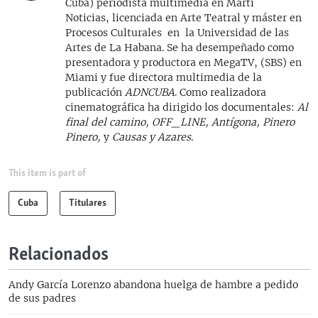
Cuba) periodista multimedia en Martí
Noticias, licenciada en Arte Teatral y máster en
Procesos Culturales en la Universidad de las
Artes de La Habana. Se ha desempeñado como
presentadora y productora en MegaTV, (SBS) en
Miami y fue directora multimedia de la
publicación
ADNCUBA
. Como realizadora
cinematográfica ha dirigido los documentales:
Al
final del camino, OFF_LINE, Antígona, Pinero
Pinero,
y
Causas y Azares
.
This item is part of
Cuba
Titulares
Relacionados
Andy García Lorenzo abandona huelga de hambre a pedido
de sus padres