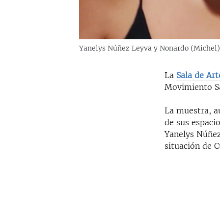
Yanelys Núñez Leyva y Nonardo (Michel) 
La
Sala de Ar
Movimiento Sa
La muestra, a
de sus espaci
Yanelys Núñez 
situación de C