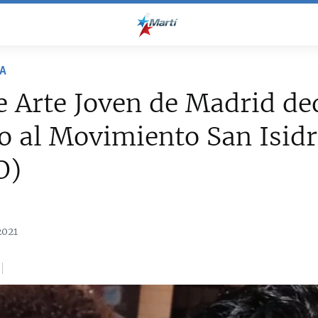
RA
e Arte Joven de Madrid de
o al Movimiento San Isid
O)
2021