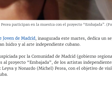
Perea participan en la muestra con el proyecto “Embajada”. (Fo
te Joven de Madrid
, inaugurada este martes, dedica un s
n Isidro y al arte independiente cubano.
uspiciada por la Comunidad de Madrid (gobierno regiona
os al proyecto “Embajada”, de los artistas independient
Leyva y Nonardo (Michel) Perea, con el objetivo de visib
uba.