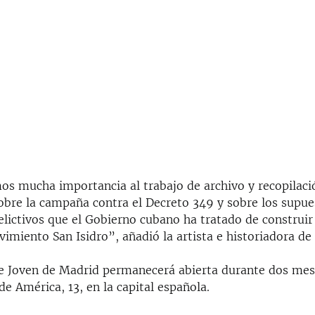
s mucha importancia al trabajo de archivo y recopilaci
obre la campaña contra el Decreto 349 y sobre los supue
lictivos que el Gobierno cubano ha tratado de construir 
miento San Isidro”, añadió la artista e historiadora de 
te Joven de Madrid permanecerá abierta durante dos mes
de América, 13, en la capital española.