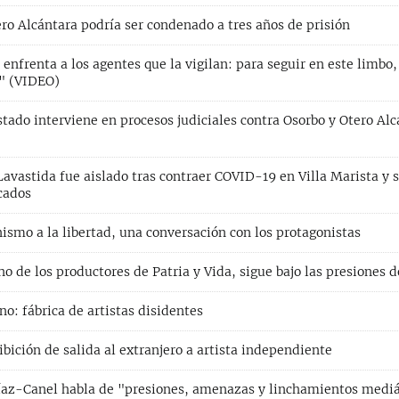
ro Alcántara podría ser condenado a tres años de prisión
 enfrenta a los agentes que la vigilan: para seguir en este limb
" (VIDEO)
tado interviene en procesos judiciales contra Osorbo y Otero Alc
I
avastida fue aislado tras contraer COVID-19 en Villa Marista y s
cados
ismo a la libertad, una conversación con los protagonistas
o de los productores de Patria y Vida, sigue bajo las presiones 
o: fábrica de artistas disidentes
ición de salida al extranjero a artista independiente
Díaz-Canel habla de "presiones, amenazas y linchamientos mediá