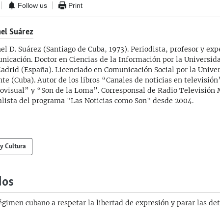
Follow us
Print
el Suárez
el D. Suárez (Santiago de Cuba, 1973). Periodista, profesor y exp
nicación. Doctor en Ciencias de la Información por la Universi
adrid (España). Licenciado en Comunicación Social por la Unive
nte (Cuba). Autor de los libros “Canales de noticias en televisi
ovisual” y “Son de la Loma”. Corresponsal de Radio Televisión 
alista del programa "Las Noticias como Son" desde 2004.
 y Cultura
dos
égimen cubano a respetar la libertad de expresión y parar las de