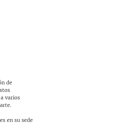
ón de
stos
a varios
arte.
es en su sede