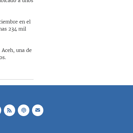
ubicado a unos
ciembre en el
nas 234 mil
e Aceh, una de
os.