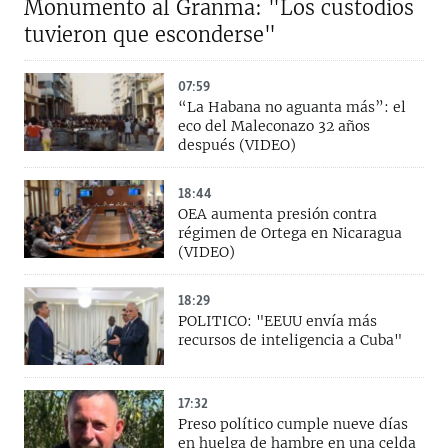
Monumento al Granma: "Los custodios
tuvieron que esconderse"
07:59
“La Habana no aguanta más”: el
eco del Maleconazo 32 años
después (VIDEO)
18:44
OEA aumenta presión contra
régimen de Ortega en Nicaragua
(VIDEO)
18:29
POLITICO: "EEUU envía más
recursos de inteligencia a Cuba"
17:32
Preso político cumple nueve días
en huelga de hambre en una celda