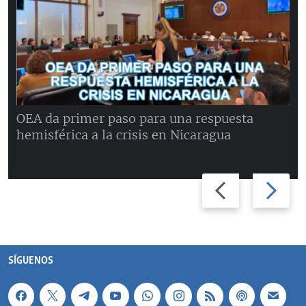
OEA da primer paso para una respuesta
hemisférica a la crisis en Nicaragua
Previous
Next
slide
slide
SÍGUENOS