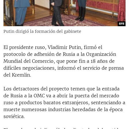
RADIO MARTÍ
ESPECIALES
MULTIMEDIA
ESPECIALES
Putin dirigió la formación del gabinete
EDITORIALES
LA REALIDAD DE LA VIVIENDA EN CUBA
SER VIEJO EN CUBA
El presidente ruso, Vladimir Putin, firmó el
SÍGUENOS
protocolo de adhesión de Rusia a la Organización
KENTU-CUBANO
Mundial del Comercio, que pone fin a 18 años de
LOS SANTOS DE HIALEAH
difíciles negociaciones, informó el servicio de prensa
del Kremlin.
DESINFORMACIÓN RUSA EN AMÉRICA LATINA
LA INVASIÓN DE RUSIA A UCRANIA
Los detractores del proyecto temen que la entrada
de Rusia a la OMC va a abrir la puerta del mercado
ruso a productos baratos extranjeros, sentenciando a
muerte numerosas industrias heredadas de la época
soviética.