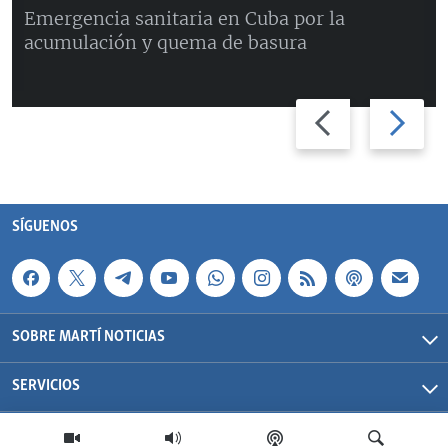
Emergencia sanitaria en Cuba por la
acumulación y quema de basura
Previous
Next
slide
slide
SÍGUENOS
SOBRE MARTÍ NOTICIAS
SERVICIOS
Martí Noticias| 2026 | OCB | Todos los derechos reservados.