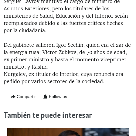
Serguei Lavrov mantuvo el cargo de ministro de
Asuntos Exteriores, pero los titulares de los
ministerios de Salud, Educación y del Interior serán
reemplazados debido a las fuertes críticas hechas
por la ciudadanía.
Del gabinete salieron Igor Sechin, quien era el zar de
la energía rusa; Víctor Zubkov, de 70 años de edad,
ex primer ministro y hasta el momento viceprimer
ministro, y Rashid
Nurgalev, ex titular de Interior, cuya renuncia era
pedido por varios sectores de la sociedad.
Compartir
Follow us
También te puede interesar