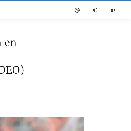
 en
IDEO)