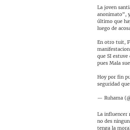
La joven santi
anonimato", y
último que ha
luego de acos
En otro tuit, 
manifestacion
que SI estuve 
pues Mala suer
Hoy por fin pu
seguridad que
— Ruhama (@
La influencer 
no des ningun
tenga la moral