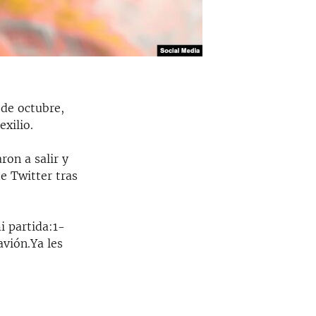
de octubre,
exilio.
ron a salir y
e Twitter tras
i partida:1-
avión.Ya les