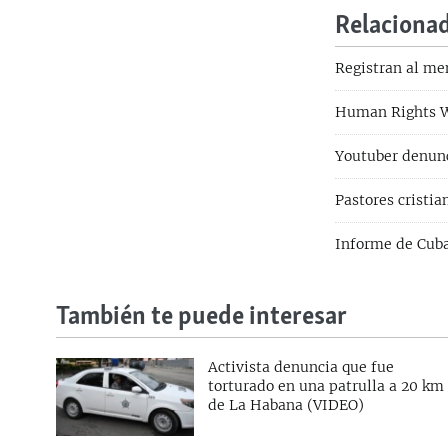
Relaciona
Registran al me
Human Rights Wa
Youtuber denunc
Pastores cristi
Informe de Cuba
También te puede interesar
Activista denuncia que fue
torturado en una patrulla a 20 km
de La Habana (VIDEO)