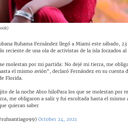
book)
ubana Ruhama Fernández llegó a Miami este sábado, 23 
s reciente de una ola de activistas de la isla forzados al 
se molestan por mi partida: No dejé mi tierra, me obliga
 hasta el mismo avión", declaró Fernández en su cuenta d
de Florida.
ito de la noche Abro hiloPara los que se molestan por m
rra, me obligaron a salir y fui escoltada hasta el mismo 
que quieran saber
ruhsantiago99)
October 24, 2021