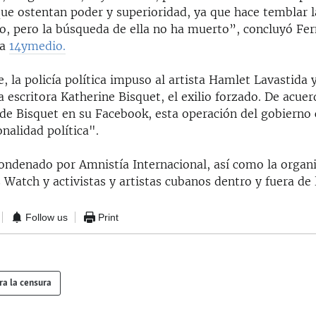
 que ostentan poder y superioridad, ya que hace temblar
gio, pero la búsqueda de ella no ha muerto”, concluyó Fe
 a
14ymedio.
 la policía política impuso al artista Hamlet Lavastida y
a escritora Katherine Bisquet, el exilio forzado. De acuer
 de Bisquet en su Facebook, esta operación del gobierno
nalidad política".
condenado por Amnistía Internacional, así como la organ
atch y activistas y artistas cubanos dentro y fuera de l
Follow us
Print
ra la censura