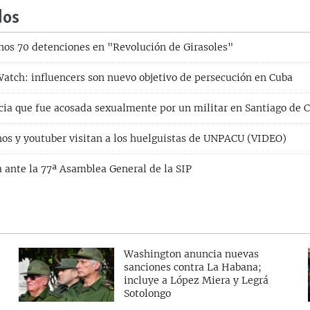
dos
nos 70 detenciones en "Revolución de Girasoles"
tch: influencers son nuevo objetivo de persecución en Cuba
ia que fue acosada sexualmente por un militar en Santiago de 
anos y youtuber visitan a los huelguistas de UNPACU (VIDEO)
 ante la 77ª Asamblea General de la SIP
Washington anuncia nuevas
sanciones contra La Habana;
incluye a López Miera y Legrá
Sotolongo