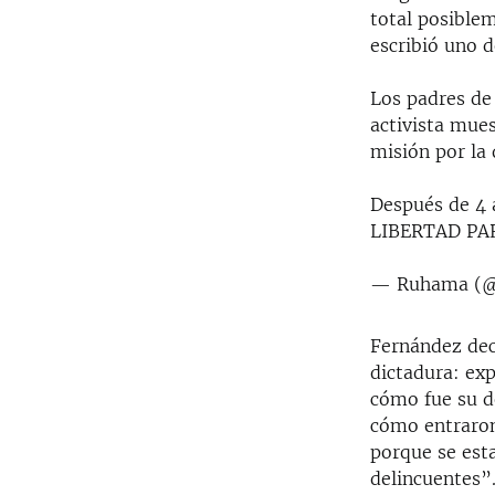
total posible
escribió uno d
Los padres de
activista mue
misión por la
Después de 4 
LIBERTAD PA
— Ruhama (@
Fernández dec
dictadura: exp
cómo fue su d
cómo entraron 
porque se esta
delincuentes”