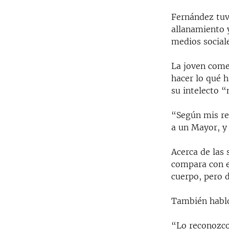
Fernández tuv
allanamiento 
medios social
La joven come
hacer lo qué 
su intelecto “
“Según mis rep
a un Mayor, y 
Acerca de las 
compara con e
cuerpo, pero 
También habló 
“Lo reconozco