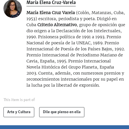
María Elena Cruz-Varela
María Elena Cruz Varela
(Colón, Matanzas, Cuba,
1953) escritora, periodista y poeta. Dirigió en
Cuba
Criterio Alternativo
, grupo de oposición que
dio origen a la Declaración de los Intelectuales,
1990. Prisionera política de 1991 a 1993. Premio
Nacional de poesía de la UNEAC, 1989. Premio
Internacional de Poesía de los Países Bajos, 1992.
Premio Internacional de Periodismo Mariano de
Cavia, España, 1995. Premio Internacional
Novela Histórica del Grupo Planeta, España
2003. Cuenta, además, con numerosos premios y
reconocimientos internacionales por su papel en
la lucha por la libertad de expresión.
This item is part of
Arte y Cultura
Dile que pienso en ella