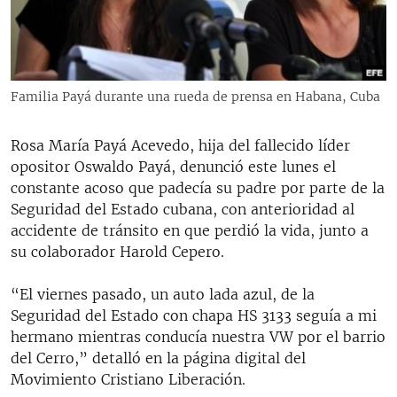
RADIO MARTÍ
ESPECIALES
MULTIMEDIA
ESPECIALES
Familia Payá durante una rueda de prensa en Habana, Cuba
EDITORIALES
LA REALIDAD DE LA VIVIENDA EN CUBA
SER VIEJO EN CUBA
Rosa María Payá Acevedo, hija del fallecido líder
SÍGUENOS
opositor Oswaldo Payá, denunció este lunes el
KENTU-CUBANO
constante acoso que padecía su padre por parte de la
LOS SANTOS DE HIALEAH
Seguridad del Estado cubana, con anterioridad al
accidente de tránsito en que perdió la vida, junto a
DESINFORMACIÓN RUSA EN AMÉRICA LATINA
su colaborador Harold Cepero.
LA INVASIÓN DE RUSIA A UCRANIA
“El viernes pasado, un auto lada azul, de la
Seguridad del Estado con chapa HS 3133 seguía a mi
hermano mientras conducía nuestra VW por el barrio
del Cerro,” detalló en la página digital del
Movimiento Cristiano Liberación.