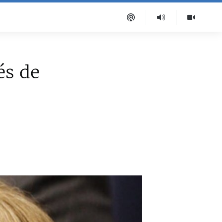
és de