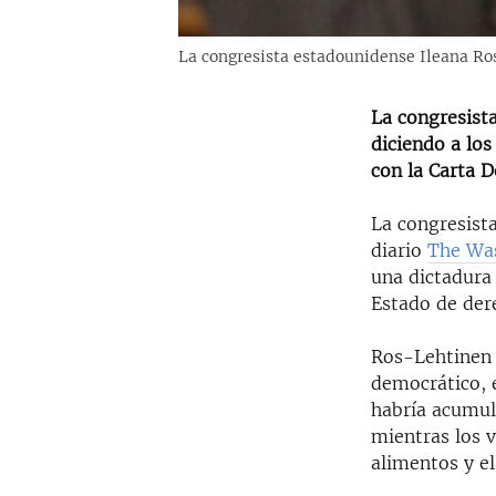
La congresista estadounidense Ileana Ro
La congresist
diciendo a los
con la Carta 
La congresista
diario
The Wa
una dictadura
Estado de dere
Ros-Lehtinen 
democrático, e
habría acumul
mientras los 
alimentos y e