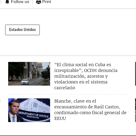
Follow us
Print
Estados Unidos
"El clima social en Cuba es
irrespirable", OCDH denuncia
militarización, arrestos y
violaciones en el sistema
carcelario
r
Blanche, clave en el
encausamiento de Raúl Castro,
confirmado como fiscal general de
EEUU