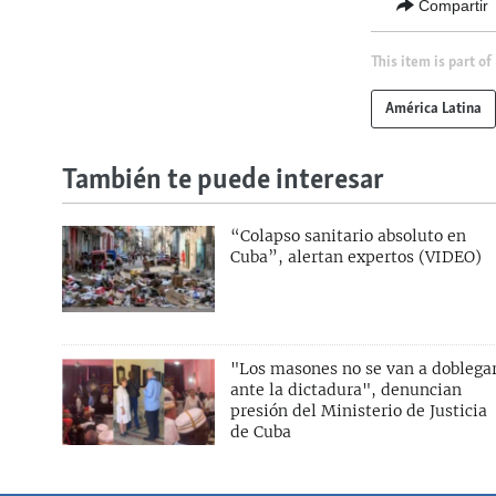
Compartir
This item is part of
América Latina
También te puede interesar
“Colapso sanitario absoluto en
Cuba”, alertan expertos (VIDEO)
"Los masones no se van a doblega
ante la dictadura", denuncian
presión del Ministerio de Justicia
de Cuba