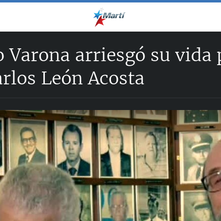
 Varona arriesgó su vida
arlos León Acosta