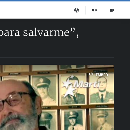
 para salvarme”,
EMBED