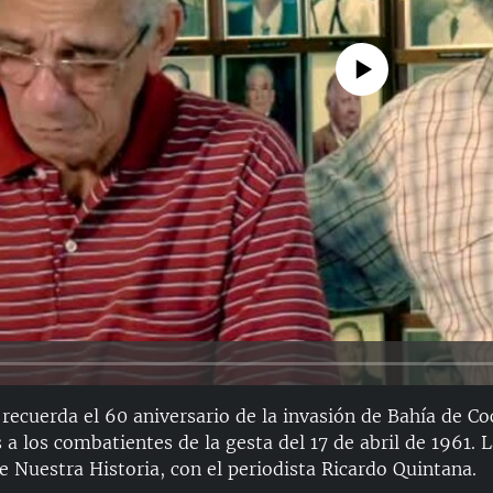
No media source currently avail
 recuerda el 60 aniversario de la invasión de Bahía de C
 a los combatientes de la gesta del 17 de abril de 1961. 
e Nuestra Historia, con el periodista Ricardo Quintana.