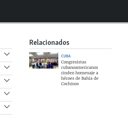
480p
Relacionados
360p
CUBA
Congresistas
cubanoamericanos
rinden homenaje a
héroes de Bahía de
Cochinos