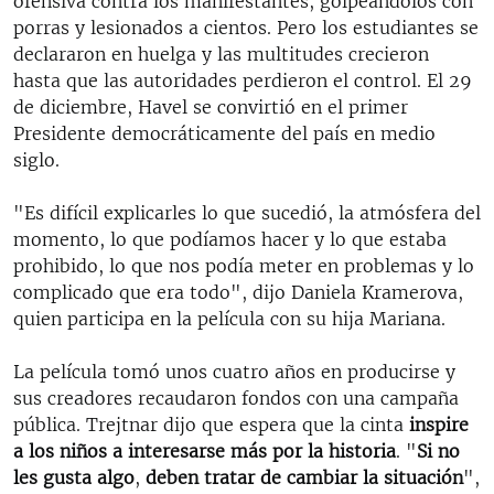
ofensiva contra los manifestantes, golpeándolos con
porras y lesionados a cientos. Pero los estudiantes se
declararon en huelga y las multitudes crecieron
hasta que las autoridades perdieron el control. El 29
de diciembre, Havel se convirtió en el primer
Presidente democráticamente del país en medio
siglo.
"Es difícil explicarles lo que sucedió, la atmósfera del
momento, lo que podíamos hacer y lo que estaba
prohibido, lo que nos podía meter en problemas y lo
complicado que era todo", dijo Daniela Kramerova,
quien participa en la película con su hija Mariana.
La película tomó unos cuatro años en producirse y
sus creadores recaudaron fondos con una campaña
pública. Trejtnar dijo que espera que la cinta
inspire
a los niños a interesarse más por la historia
. "
Si no
les gusta algo
,
deben tratar de cambiar la situación
",