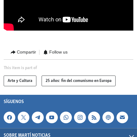
Compartir
Follow us
This item is part of
Arte y Cultura
25 años: fin del comunismo en Europa
SÍGUENOS
SOBRE MARTÍ NOTICIAS