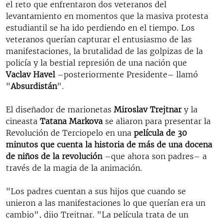
el reto que enfrentaron dos veteranos del
levantamiento en momentos que la masiva protesta
estudiantil se ha ido perdiendo en el tiempo. Los
veteranos querían capturar el entusiasmo de las
manifestaciones, la brutalidad de las golpizas de la
policía y la bestial represión de una nación que
Vaclav Havel
–posteriormente Presidente– llamó
"
Absurdistán
".
El diseñador de marionetas
Miroslav Trejtnar
y la
cineasta
Tatana Markova
se aliaron para presentar la
Revolución de Terciopelo en una
película de 30
minutos que cuenta la historia de más de una docena
de niños de la revolución
–que ahora son padres– a
través de la magia de la animación.
"Los padres cuentan a sus hijos que cuando se
unieron a las manifestaciones lo que querían era un
cambio", dijo Trejtnar. "La película trata de un