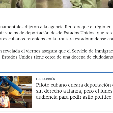
namentales dijeron a la agencia Reuters que el régimen
bir vuelos de deportación desde Estados Unidos, que reto
antes cubanos retenidos en la frontera estadounidense co
 revelada el viernes asegura que el Servicio de Inmigrac
 Estados Unidos tiene cerca de una docena de ciudadan
LEE TAMBIÉN
Piloto cubano encara deportación 
sin derecho a fianza, pero el lunes
audiencia para pedir asilo político