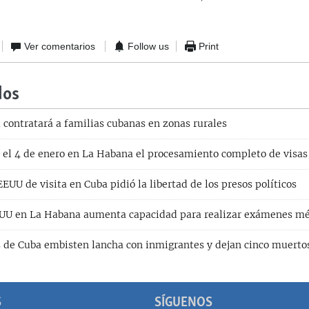
Ver comentarios
Follow us
Print
dos
 contratará a familias cubanas en zonas rurales
el 4 de enero en La Habana el procesamiento completo de visas
EUU de visita en Cuba pidió la libertad de los presos políticos
UU en La Habana aumenta capacidad para realizar exámenes mé
 de Cuba embisten lancha con inmigrantes y dejan cinco muerto
S
SÍGUENOS