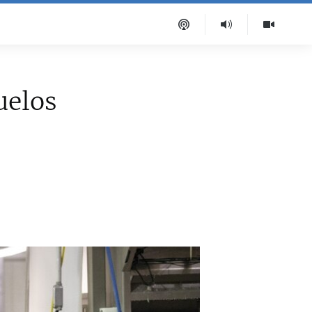
uelos