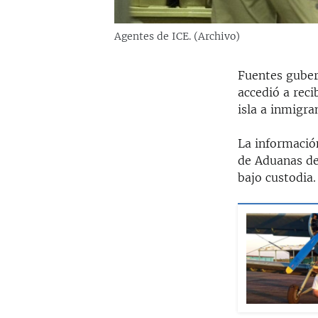
Agentes de ICE. (Archivo)
Fuentes guber
accedió a reci
isla a inmigr
La información
de Aduanas de
bajo custodia.