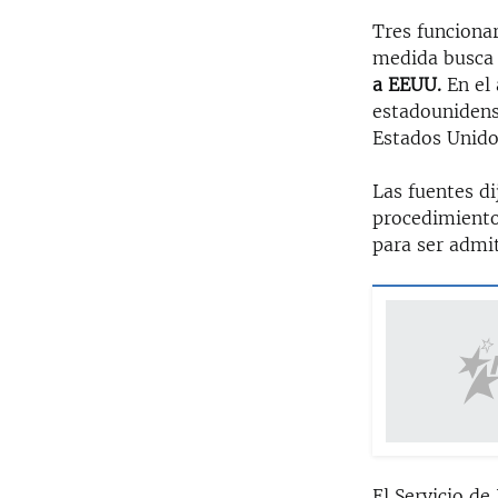
Tres funcionar
medida busca 
a EEUU.
En el
estadounidense
Estados Unido
Las fuentes d
procedimiento 
para ser admit
El Servicio de