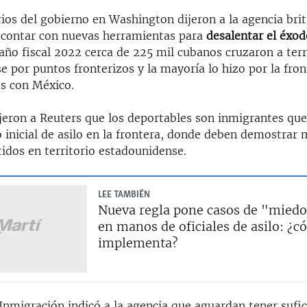
ios del gobierno en Washington dijeron a la agencia brit
contar con nuevas herramientas para
desalentar el éxo
 año fiscal 2022 cerca de 225 mil cubanos cruzaron a terr
 por puntos fronterizos y la mayoría lo hizo por la fron
s con México.
ijeron a Reuters que los deportables son inmigrantes que
inicial de asilo en la frontera, donde deben demostrar 
idos en territorio estadounidense.
LEE TAMBIÉN
Nueva regla pone casos de "miedo
en manos de oficiales de asilo: ¿c
implementa?
 Inmigración indicó a la agencia que aguardan tener sufi