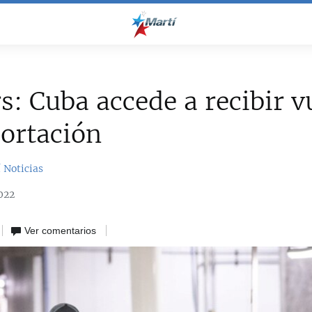
s: Cuba accede a recibir v
ortación
 Noticias
022
Ver comentarios