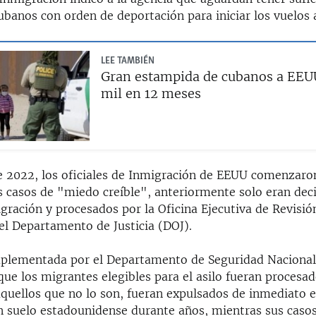
ubanos con orden de deportación para iniciar los vuelos
LEE TAMBIÉN
Gran estampida de cubanos a EEUU
mil en 12 meses
e 2022, los oficiales de Inmigración de EEUU comenzaro
s casos de "miedo creíble", anteriormente solo eran dec
gración y procesados por la Oficina Ejecutiva de Revisió
el Departamento de Justicia (DOJ).
plementada por el Departamento de Seguridad Nacional
ue los migrantes elegibles para el asilo fueran procesa
aquellos que no lo son, fueran expulsados de inmediato e
 suelo estadounidense durante años, mientras sus casos