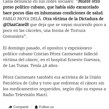
Casla denunció en sus redes sociales: "
Muere otro
preso político cubano, que había sido excarcelado
hace pocos días en inhumanas condiciones de salud.
PABLO MOYA DELÁ.
Otra víctima de la Dictadura de
@DiazCanelB
​que deja que se vayan muriendo poco a
poco en las cárceles, una forma de Tortura
Comunista".
El domingo pasado, el opositor y exprisionero
político cubano Cristian Pérez Carmenate falleció
víctima del cáncer, en el hospital Ernesto Guevara,
de Las Tunas. Tenía 48 años.
Pérez Carmenate también era activista de la Unión
Patriótica de Cuba y tuvo que enfrentar el cáncer sin
los medicamentos requeridos, según dijo su esposa a
Radio Televisión Martí.
Compartir
Follow us