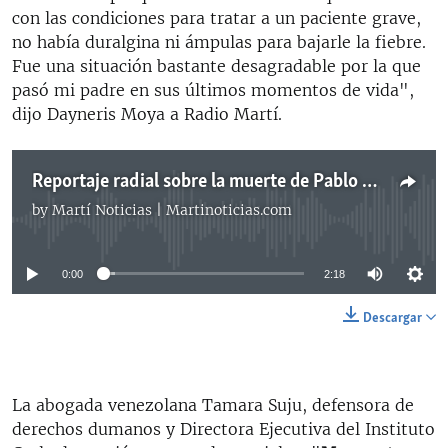
con las condiciones para tratar a un paciente grave,
no había duralgina ni ámpulas para bajarle la fiebre.
Fue una situación bastante desagradable por la que
pasó mi padre en sus últimos momentos de vida",
dijo Dayneris Moya a Radio Martí.
Reportaje radial sobre la muerte de Pablo Moya Delá
by
Martí Noticias | Martinoticias.com
No media source currently available
0:00
2:18
Descargar
La abogada venezolana Tamara Suju, defensora de
derechos dumanos y Directora Ejecutiva del Instituto