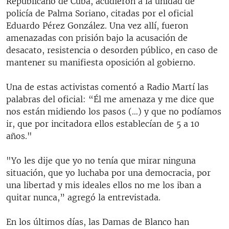
Republicano de Cuba, acudieron a la unidad de
policía de Palma Soriano, citadas por el oficial
Eduardo Pérez González. Una vez allí, fueron
amenazadas con prisión bajo la acusación de
desacato, resistencia o desorden público, en caso de
mantener su manifiesta oposición al gobierno.
Una de estas activistas comentó a Radio Martí las
palabras del oficial: “Él me amenaza y me dice que
nos están midiendo los pasos (…) y que no podíamos
ir, que por incitadora ellos establecían de 5 a 10
años."
"Yo les dije que yo no tenía que mirar ninguna
situación, que yo luchaba por una democracia, por
una libertad y mis ideales ellos no me los iban a
quitar nunca,” agregó la entrevistada.
En los últimos días, las Damas de Blanco han