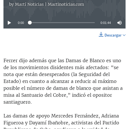
by
Martí Noticias | Martinoticias.com
No media source currently available
0:00
0:01:44
Descargar
Ferrer dijo además que las Damas de Blanco es uno
de los movimientos disidentes más afectados: “se
nota que están desesperados (la Seguridad del
Estado) en cuanto a alcanzar a reducir al máximo
posible el número de damas de blanco que asistan a
misa al Santuario del Cobre,” indicó el opositor
santiaguero.
Las damas de apoyo Mercedes Fernández, Adriana
Figueroa y Dayamí Ibañobre, activistas del Partido