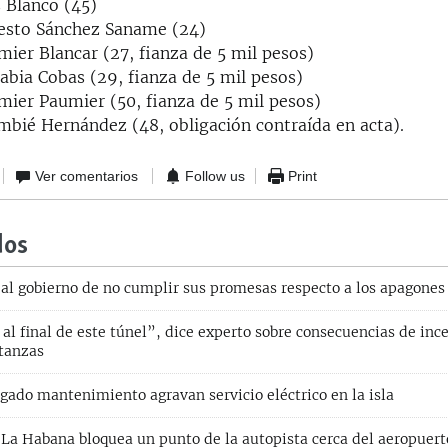
s Blanco (45)
nesto Sánchez Saname (24)
mier Blancar (27, fianza de 5 mil pesos)
rrabia Cobas (29, fianza de 5 mil pesos)
mier Paumier (50, fianza de 5 mil pesos)
umbié Hernández (48, obligación contraída en acta).
Ver comentarios
Follow us
Print
dos
al gobierno de no cumplir sus promesas respecto a los apagones
al final de este túnel”, dice experto sobre consecuencias de inc
tanzas
gado mantenimiento agravan servicio eléctrico en la isla
 La Habana bloquea un punto de la autopista cerca del aeropuert