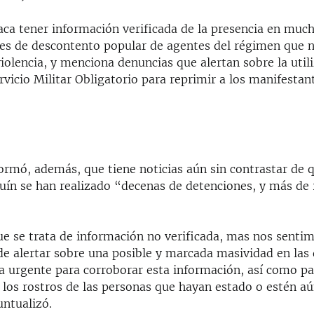
ca tener información verificada de la presencia en much
es de descontento popular de agentes del régimen que 
 violencia, y menciona denuncias que alertan sobre la util
rvicio Militar Obligatorio para reprimir a los manifestan
nformó, además, que tiene noticias aún sin contrastar de 
guín se han realizado “decenas de detenciones, y más de
e se trata de información no verificada, mas nos senti
de alertar sobre una posible y marcada masividad en las
 urgente para corroborar esta información, así como pa
 los rostros de las personas que hayan estado o estén a
untualizó.