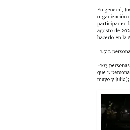
En general, Ju
organización 
participar en 
agosto de 202
hacerlo en la 
-1.512 person
-103 personas
que 2 persona
mayo y julio);