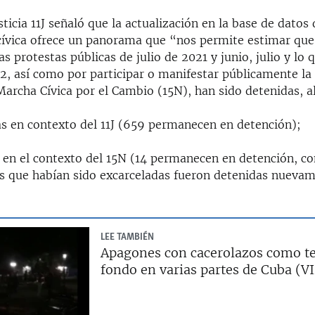
sticia 11J señaló que la actualización en la base de datos 
cívica ofrece un panorama que “nos permite estimar que
las protestas públicas de julio de 2021 y junio, julio y lo 
2, así como por participar o manifestar públicamente la
Marcha Cívica por el Cambio (15N), han sido detenidas, 
as en contexto del 11J (659 permanecen en detención);
 en el contexto del 15N (14 permanecen en detención, c
s que habían sido excarceladas fueron detenidas nuevam
LEE TAMBIÉN
Apagones con cacerolazos como te
fondo en varias partes de Cuba (V