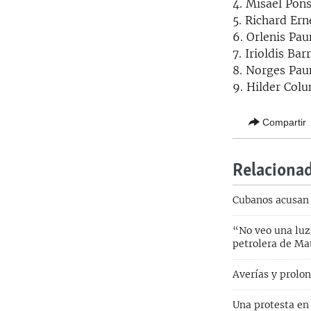
4. Misael Pon
5. Richard Er
6. Orlenis Pau
7. Irioldis Ba
8. Norges Pau
9. Hilder Col
Compartir
Relaciona
Cubanos acusan 
“No veo una luz 
petrolera de Ma
Averías y prolon
Una protesta en