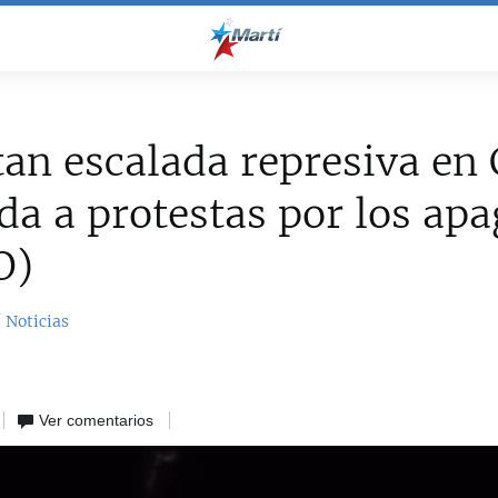
an escalada represiva en
da a protestas por los ap
O)
 Noticias
Ver comentarios