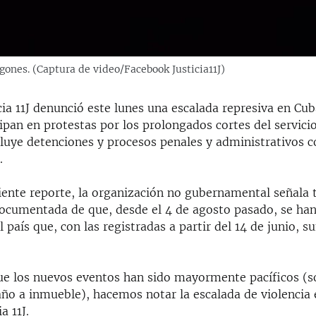
gones. (Captura de video/Facebook Justicia11J)
cia 11J denunció este lunes una escalada represiva en Cu
ipan en protestas por los prolongados cortes del servicio
ncluye detenciones y procesos penales y administrativos c
.
iente reporte, la organización no gubernamental señala 
ocumentada de que, desde el 4 de agosto pasado, se han
l país que, con las registradas a partir del 14 de junio, 
ue los nuevos eventos han sido mayormente pacíficos (
año a inmueble), hacemos notar la escalada de violencia 
a 11J.