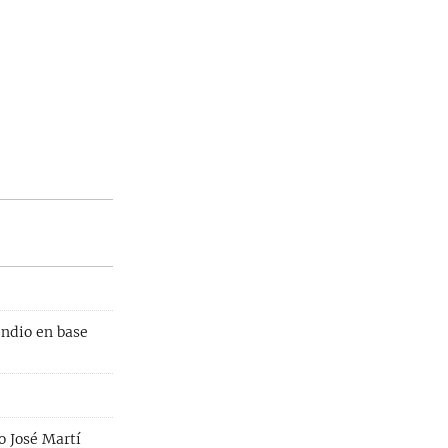
endio en base
o José Martí