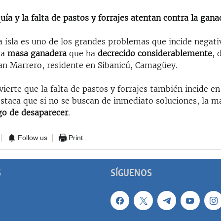
uía y la falta de pastos y forrajes atentan contra la gana
a isla es uno de los grandes problemas que incide negat
la
masa ganadera
que ha
decrecido considerablemente
, 
dan Marrero, residente en Sibanicú, Camagüey.
dvierte que la falta de pastos y forrajes también incide en
staca que si no se buscan de inmediato soluciones, la 
go de desaparecer
.
Follow us
Print
S
SÍGUENOS