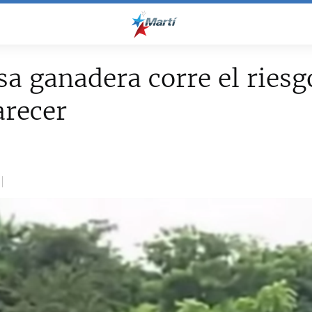
a ganadera corre el riesg
arecer