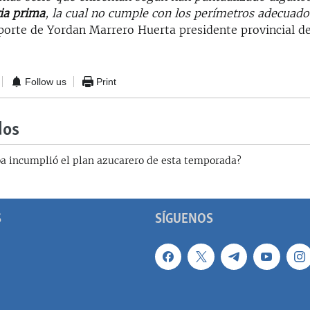
ia prima
, la cual no cumple con los perímetros adecuado
eporte de Yordan Marrero Huerta presidente provincial d
Follow us
Print
dos
a incumplió el plan azucarero de esta temporada?
S
SÍGUENOS