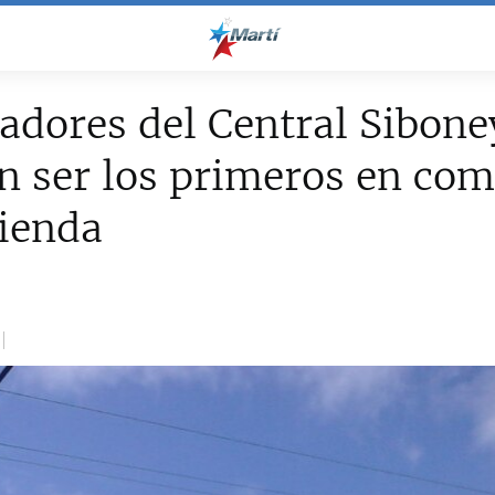
adores del Central Sibone
n ser los primeros en co
ienda