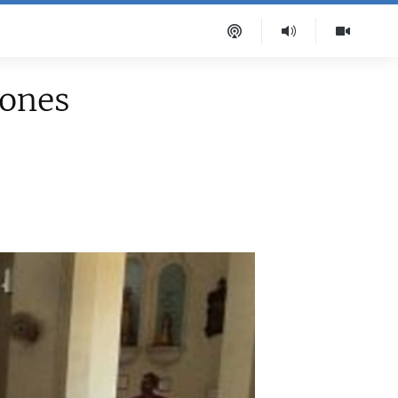
iones