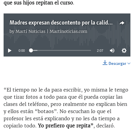
que sus hijos repitan el curso
.
Madres expresan descontento por la calidad de la enseñanza
by
Martí Noticias | Martinoticias.com
No media source currently available
0:00
2:07
Descargar
“El tiempo no le da para escribir, yo misma le tengo
que tirar fotos a todo para que él pueda copiar las
clases del teléfono, pero realmente no explican bien
y ellos están “botaos”. No escuchan lo que el
profesor les está explicando y no les da tiempo a
copiarlo todo.
Yo prefiero que repita”
, declaró.