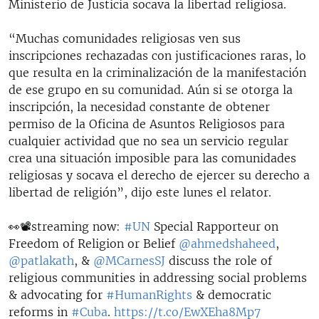
Ministerio de Justicia socava la libertad religiosa.
“Muchas comunidades religiosas ven sus
inscripciones rechazadas con justificaciones raras, lo
que resulta en la criminalización de la manifestación
de ese grupo en su comunidad. Aún si se otorga la
inscripción, la necesidad constante de obtener
permiso de la Oficina de Asuntos Religiosos para
cualquier actividad que no sea un servicio regular
crea una situación imposible para las comunidades
religiosas y socava el derecho de ejercer su derecho a
libertad de religión”, dijo este lunes el relator.
👀📽️streaming now:
#UN
Special Rapporteur on
Freedom of Religion or Belief
@ahmedshaheed
,
@patlakath
, &
@MCarnesSJ
discuss the role of
religious communities in addressing social problems
& advocating for
#HumanRights
& democratic
reforms in
#Cuba
.
https://t.co/EwXEha8Mp7