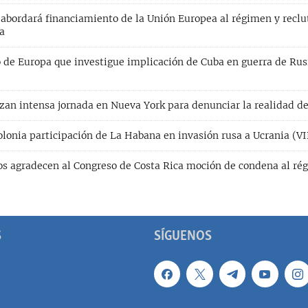
 abordará financiamiento de la Unión Europea al régimen y recl
a
o de Europa que investigue implicación de Cuba en guerra de Rus
izan intensa jornada en Nueva York para denunciar la realidad 
lonia participación de La Habana en invasión rusa a Ucrania (V
os agradecen al Congreso de Costa Rica moción de condena al ré
)
S
SÍGUENOS