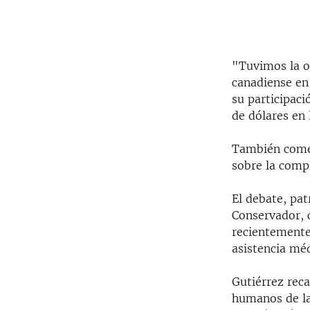
"Tuvimos la o
canadiense en 
su participaci
de dólares en 
También comen
sobre la comp
El debate, pa
Conservador, 
recientemente 
asistencia méd
Gutiérrez reca
humanos de la