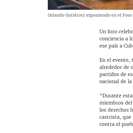
Orlando Gutiérrez exponiendo en el Foro
Un foro celeb
conciencia a l
ese país a Cub
En el evento, 
alrededor de 
partidos de e
nacional de l
“Durante esta
miembros del 
los derechos 
castrista, que
contra el pueb