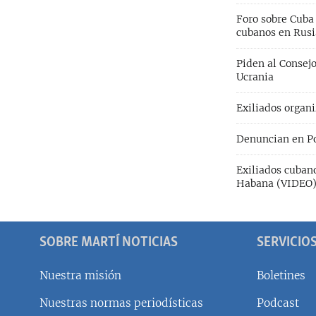
Foro sobre Cuba
cubanos en Rusi
Piden al Consej
Ucrania
Exiliados organ
Denuncian en Po
Exiliados cuban
Habana (VIDEO
SOBRE MARTÍ NOTICIAS
SERVICIO
Nuestra misión
Boletines
Nuestras normas periodísticas
Podcast