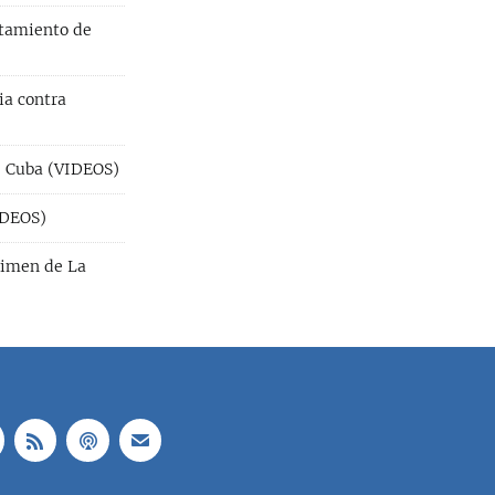
utamiento de
ia contra
de Cuba (VIDEOS)
IDEOS)
gimen de La