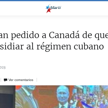
an pedido a Canadá de que
sidiar al régimen cubano
2023
Ver comentarios