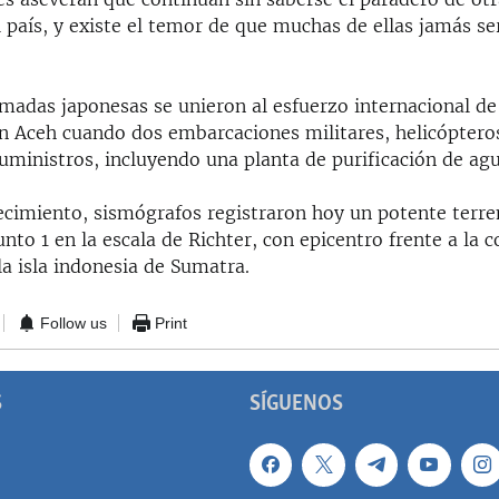
 país, y existe el temor de que muchas de ellas jamás se
rmadas japonesas se unieron al esfuerzo internacional d
n Aceh cuando dos embarcaciones militares, helicóptero
uministros, incluyendo una planta de purificación de agu
ecimiento, sismógrafos registraron hoy un potente terr
to 1 en la escala de Richter, con epicentro frente a la c
la isla indonesia de Sumatra.
Follow us
Print
S
SÍGUENOS