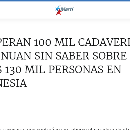
ERAN 100 MIL CADAVER
NUAN SIN SABER SOBRE
 130 MIL PERSONAS EN
NESIA
es aseveran que continúan sin saberse el paradero de otr