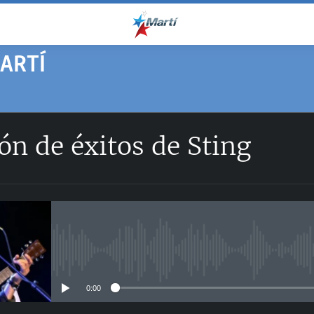
ARTÍ
ón de éxitos de Sting
No media source currently avail
0:00