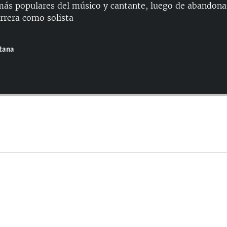
ás populares del músico y cantante, luego de abandonar
arrera como solista
ntana