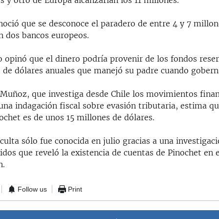
 y otro de Europa alcanzarían los 11 millones.
oció que se desconoce el paradero de entre 4 y 7 millon
n dos bancos europeos.
 opinó que el dinero podría provenir de los fondos rese
s de dólares anuales que manejó su padre cuando goberna
o Muñoz, que investiga desde Chile los movimientos finan
na indagación fiscal sobre evasión tributaria, estima qu
ochet es de unos 15 millones de dólares.
culta sólo fue conocida en julio gracias a una investigaci
idos que reveló la existencia de cuentas de Pinochet en 
n.
Follow us
Print