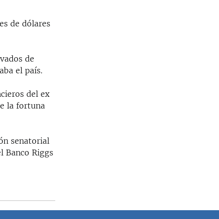
es de dólares
rvados de
ba el país.
cieros del ex
e la fortuna
ón senatorial
el Banco Riggs