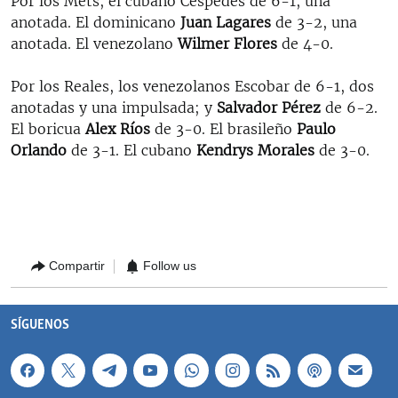
Por los Mets, el cubano Céspedes de 6-1, una
anotada. El dominicano
Juan Lagares
de 3-2, una
anotada. El venezolano
Wilmer Flores
de 4-0.
Por los Reales, los venezolanos Escobar de 6-1, dos
anotadas y una impulsada; y
Salvador Pérez
de 6-2.
El boricua
Alex Ríos
de 3-0. El brasileño
Paulo
Orlando
de 3-1. El cubano
Kendrys Morales
de 3-0.
Compartir
Follow us
SÍGUENOS