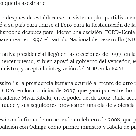
o quería asesinarle.
ño después de establecerse un sistema pluripartidista en
 a su país para unirse al Foro para la Restauración de 
bandonó después para liderar una escisión, FORD-Kenia,
ara crear en 1994 el Partido Nacional de Desarrollo (ND
tativa presidencial llegó en las elecciones de 1997, en 
 tercer puesto, si bien apoyó al gobierno del vencedor, 
inistro, y aceptó la integración del NDP en la KANU.
alto" a la presidencia keniana ocurrió al frente de otro 
l ODM, en los comicios de 2007, que ganó por estrecho
residente Mwai Kibaki, en el poder desde 2002. Raila acu
fraude y sus seguidores provocaron una ola de violencia 
esó con la firma de un acuerdo en febrero de 2008, que p
oalición con Odinga como primer ministro y Kibaki de pr