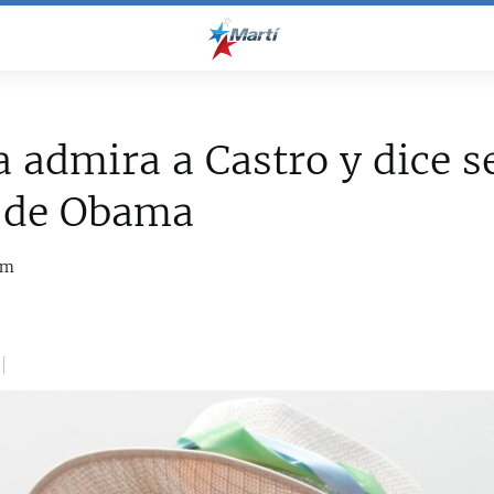
 admira a Castro y dice s
 de Obama
om