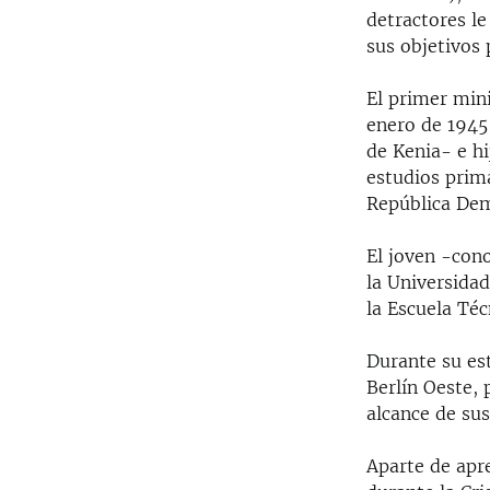
detractores le
sus objetivos 
El primer min
enero de 1945
de Kenia- e h
estudios prim
República Dem
El joven -cono
la Universidad
la Escuela Té
Durante su es
Berlín Oeste,
alcance de sus
Aparte de apr