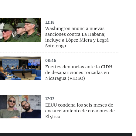
12:18
Washington anuncia nuevas
sanciones contra La Habana;
incluye a López Miera y Legrá
Sotolongo
08:46
Fuertes denuncias ante la CIDH
de desapariciones forzadas en
Nicaragua (VIDEO)
17:37
EEUU condena los seis meses de
encarcelamiento de creadores de
El4tico