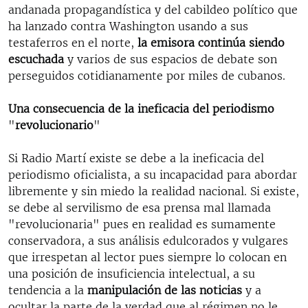
andanada propagandística y del cabildeo político que
ha lanzado contra Washington usando a sus
testaferros en el norte,
la emisora continúa siendo
escuchada
y varios de sus espacios de debate son
perseguidos cotidianamente por miles de cubanos.
Una consecuencia de la ineficacia del periodismo
"
revolucionario
"
Si Radio Martí existe se debe a la ineficacia del
periodismo oficialista, a su incapacidad para abordar
libremente y sin miedo la realidad nacional. Si existe,
se debe al servilismo de esa prensa mal llamada
"revolucionaria" pues en realidad es sumamente
conservadora, a sus análisis edulcorados y vulgares
que irrespetan al lector pues siempre lo colocan en
una posición de insuficiencia intelectual, a su
tendencia a la
manipulación de las noticias
y a
ocultar la parte de la verdad que al régimen no le