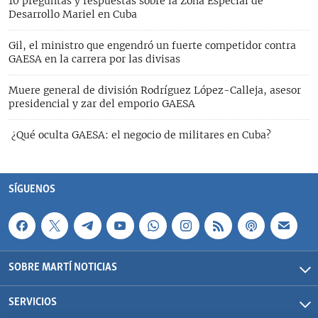
10 preguntas y respuestas sobre la Zona Especial de
Desarrollo Mariel en Cuba
Gil, el ministro que engendró un fuerte competidor contra
GAESA en la carrera por las divisas
Muere general de división Rodríguez López-Calleja, asesor
presidencial y zar del emporio GAESA
¿Qué oculta GAESA: el negocio de militares en Cuba?
SÍGUENOS
SOBRE MARTÍ NOTICIAS
SERVICIOS