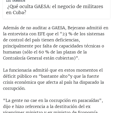
LEE TAMBIÉN
¿Qué oculta GAESA: el negocio de militares
en Cuba?
Además de no auditar a GAESA, Bejerano admitió en
la entrevista con EFE que el "23 % de los sistemas
de control del país tienen deficiencias,
principalmente por falta de capacidades técnicas o
humanas (sólo el 60 % de las plazas de la
Contraloría General están cubiertas)".
La funcionaria admitió que en estos momentos el
déficit público es “bastante alto”y que la fuerte
crisis económica que afecta al país ha disparado la
corrupción.
“La gente no cae en la corrupción en paracaídas",
dijo e hizo referencia a la destitución del ex
viceprimer ministro y ex ministro de Economía,