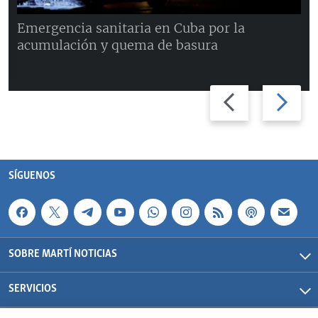
Emergencia sanitaria en Cuba por la
acumulación y quema de basura
Previous
Next
slide
slide
SÍGUENOS
SOBRE MARTÍ NOTICIAS
SERVICIOS