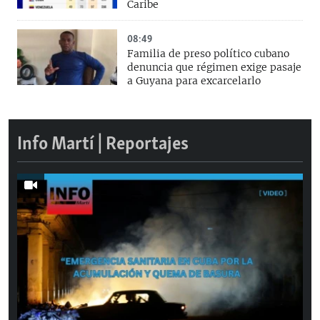
Caribe
08:49
Familia de preso político cubano
denuncia que régimen exige pasaje
a Guyana para excarcelarlo
Info Martí | Reportajes