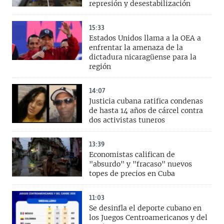
represión y desestabilización
15:33
Estados Unidos llama a la OEA a
enfrentar la amenaza de la
dictadura nicaragüense para la
región
14:07
Justicia cubana ratifica condenas
de hasta 14 años de cárcel contra
dos activistas tuneros
13:39
Economistas califican de
"absurdo" y "fracaso" nuevos
topes de precios en Cuba
11:03
Se desinfla el deporte cubano en
los Juegos Centroamericanos y del