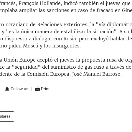
francés, François Hollande, indicó también el jueves que
mplaba ampliar las sanciones en caso de fracaso en Gine
ro ucraniano de Relaciones Exteriores, la "vía diplomáti
 y "es la única manera de estabilizar la situación". A su 
jo dispuesto a dialogar con Rusia, pero excluyó hablar d
omo piden Moscú y los insurgentes.
la Unión Europe aceptó el jueves la propuesta rusa de or
e la "seguridad" del suministro de gas ruso a través de
sidente de la Comisión Europea, José Manuel Barroso.
Follow us
Print
ulares