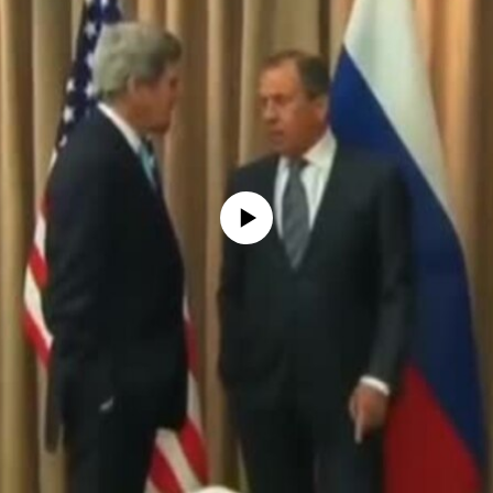
No media source currently available