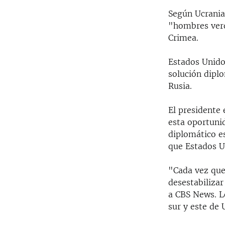
Según Ucrania 
"hombres verd
Crimea.
Estados Unido
solución dipl
Rusia.
El presidente
esta oportuni
diplomático e
que Estados U
"Cada vez que 
desestabilizar
a CBS News. L
sur y este de 