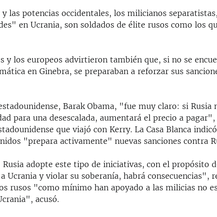
y las potencias occidentales, los milicianos separatista
es" en Ucrania, son soldados de élite rusos como los q
s y los europeos advirtieron también que, si no se encu
omática en Ginebra, se preparaban a reforzar sus sancion
 estadounidense, Barak Obama, "fue muy claro: si Rusia
dad para una desescalada, aumentará el precio a pagar", 
stadounidense que viajó con Kerry. La Casa Blanca indicó
nidos "prepara activamente" nuevas sanciones contra R
Rusia adopte este tipo de iniciativas, con el propósito 
 a Ucrania y violar su soberanía, habrá consecuencias", 
os rusos "como mínimo han apoyado a las milicias no es
Ucrania", acusó.