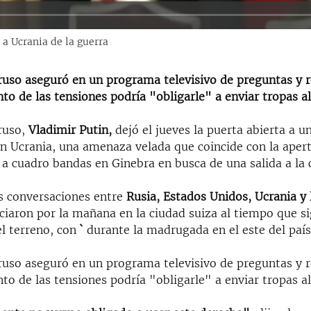
 a Ucrania de la guerra
 ruso aseguró en un programa televisivo de preguntas y 
o de las tensiones podría "obligarle" a enviar tropas al
 ruso,
Vladimir Putin,
dejó el jueves la puerta abierta a u
en Ucrania, una amenaza velada que coincide con la apert
a cuadro bandas en Ginebra en busca de una salida a la c
s conversaciones entre
Rusia, Estados Unidos, Ucrania y 
iciaron por la mañana en la ciudad suiza al tiempo que s
el terreno, con
`
durante la madrugada en el este del país
 ruso aseguró en un programa televisivo de preguntas y 
o de las tensiones podría "obligarle" a enviar tropas al