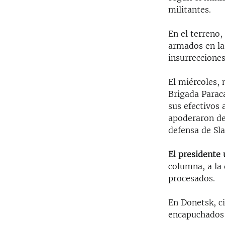
militantes.
En el terreno,
armados en la
insurrecciones
El miércoles,
Brigada Paraca
sus efectivos 
apoderaron de 
defensa de Sla
El presidente
columna, a la
procesados.
En Donetsk, c
encapuchados 