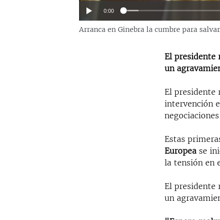
0:00
Arranca en Ginebra la cumbre para salvar
El presidente
un agravamient
El presidente
intervención 
negociaciones 
Estas primera
Europea
se in
la tensión en 
El presidente
un agravamient