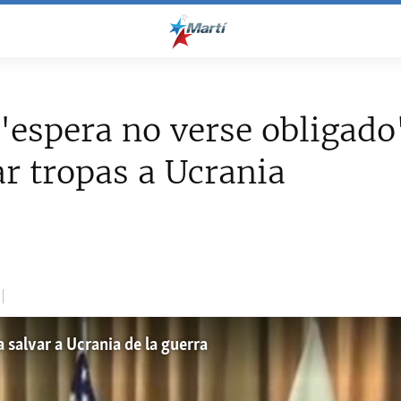
"espera no verse obligado
 tropas a Ucrania
 salvar a Ucrania de la guerra