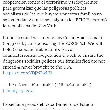
cooperación contra el terrorismo y trabajaremos
para garantizar que las peligrosas políticas
socialistas de las que huyeron nuestras familias no
se extiendan y nunca se traigan a los EEUU", escribió
la republicana de New York.
Proud to stand with my fellow Cuban Americans in
Congress by co-sponsoring the FORCE Act. We will
hold Cuba accountable for its lack of
counterterrorism cooperation & work to ensure the
dangerous socialist policies our families fled are not
spread & never brought to the USA.
https://t.co/oYDjMPwLZi
— Rep. Nicole Malliotakis (@RepMalliotakis)
January 14, 2021
La semana pasada el Departamento de Estado