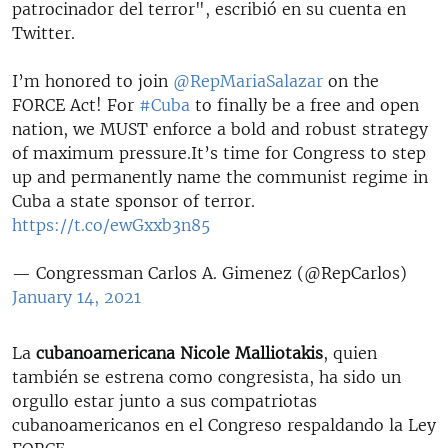
patrocinador del terror", escribió en su cuenta en
Twitter.
I’m honored to join
@RepMariaSalazar
on the
FORCE Act! For
#Cuba
to finally be a free and open
nation, we MUST enforce a bold and robust strategy
of maximum pressure.It’s time for Congress to step
up and permanently name the communist regime in
Cuba a state sponsor of terror.
https://t.co/ewGxxb3n85
— Congressman Carlos A. Gimenez (@RepCarlos)
January 14, 2021
La
cubanoamericana Nicole Malliotakis
, quien
también se estrena como congresista, ha sido un
orgullo estar junto a sus compatriotas
cubanoamericanos en el Congreso respaldando la Ley